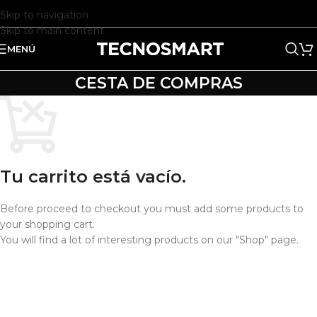
Skip to navigation
Skip to main content
MENÚ
CESTA DE COMPRAS
Tu carrito está vacío.
Before proceed to checkout you must add some products to
your shopping cart.
You will find a lot of interesting products on our "Shop" page.