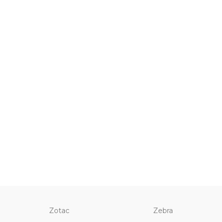
Zotac
Zebra