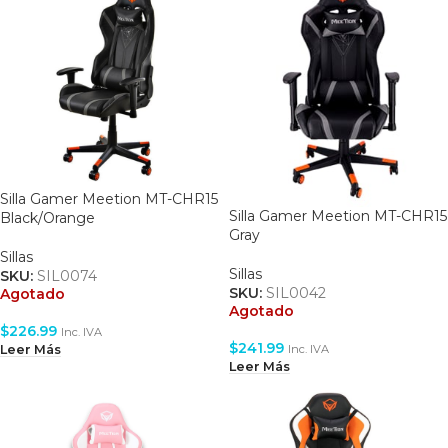
Silla Gamer Meetion MT-CHR15
Silla Gamer Meetion MT-CHR15
Black/Orange
Gray
Sillas
Sillas
SKU:
SIL0074
SKU:
SIL0042
Agotado
Agotado
$
226.99
Inc. IVA
$
241.99
Leer Más
Inc. IVA
Leer Más