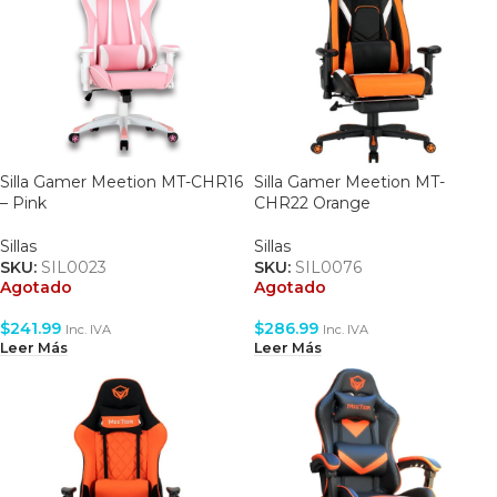
Silla Gamer Meetion MT-CHR16
Silla Gamer Meetion MT-
– Pink
CHR22 Orange
Sillas
Sillas
SKU:
SIL0023
SKU:
SIL0076
Agotado
Agotado
$
241.99
$
286.99
Inc. IVA
Inc. IVA
Leer Más
Leer Más