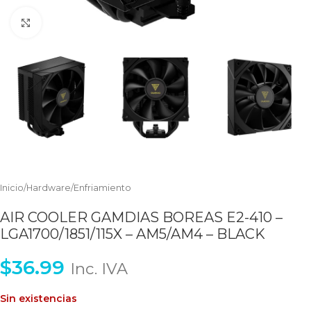
Clic para ampliar
Inicio
/
Hardware
/
Enfriamiento
AIR COOLER GAMDIAS BOREAS E2-410 –
LGA1700/1851/115X – AM5/AM4 – BLACK
$
36.99
Inc. IVA
Sin existencias