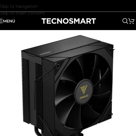
Skip to navigation
Skip to main content
MENÚ