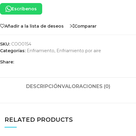
Escríbenos
Añadir a la lista de deseos
Comparar
SKU:
COO0154
Categorías:
Enfriamiento
,
Enfriamiento por aire
Share:
DESCRIPCIÓN
VALORACIONES (0)
RELATED PRODUCTS