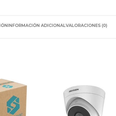
IÓN
INFORMACIÓN ADICIONAL
VALORACIONES (0)