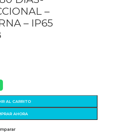
CCIONAL –
NA – IP65
B
IR AL CARRITO
PRAR AHORA
mparar