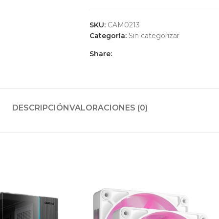
SKU:
CAM0213
Categoría:
Sin categorizar
Share:
DESCRIPCIÓN
VALORACIONES (0)