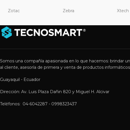
Zotac
Zebra
Xtech
Somos una compañía apasionada en lo que hacemos: brindar un
al cliente, asesoría de primera y venta de productos informáticos 
Guayaquil - Ecuador
Dirección: Av. Luis Plaza Dañin 820 y Miguel H. Alcivar
Teléfonos: 04-6042287 - 0998323437