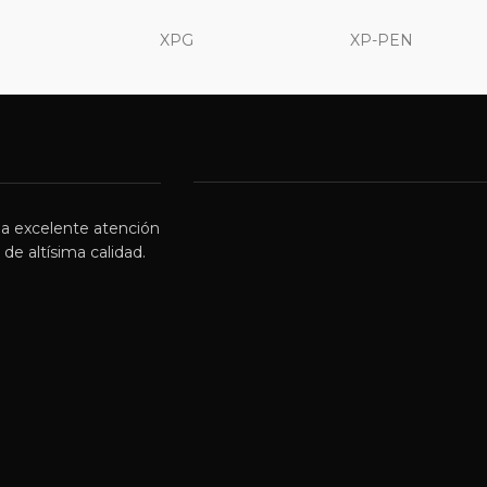
XPG
XP-PEN
a excelente atención
de altísima calidad.