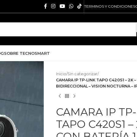
TERMINOS Y CONDICIONES
OG
SOBRE TECNOSMART
Inicio
/
Sin categorizar
/
CAMARA IP TP-LINK TAPO C420S1 – 2K –
BIDIRECCIONAL – VISION NOCTURNA – I
CAMARA IP TP-
TAPO C420S1 – 
CON BATERÍA 1