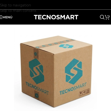
Skip to navigation
Skip to main content
MENÚ