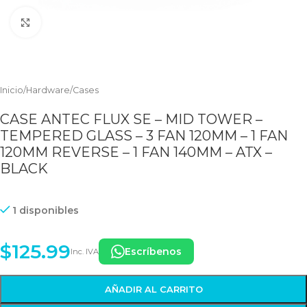
Clic para ampliar
Inicio
/
Hardware
/
Cases
CASE ANTEC FLUX SE – MID TOWER –
TEMPERED GLASS – 3 FAN 120MM – 1 FAN
120MM REVERSE – 1 FAN 140MM – ATX –
BLACK
1 disponibles
$
125.99
Escríbenos
Inc. IVA
AÑADIR AL CARRITO