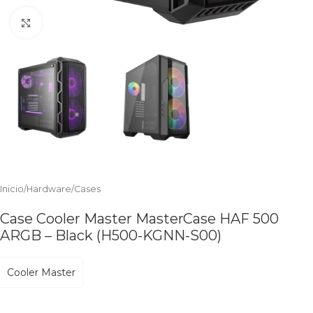
Clic para ampliar
Inicio
/
Hardware
/
Cases
Case Cooler Master MasterCase HAF 500
ARGB – Black (H500-KGNN-S00)
Cooler Master