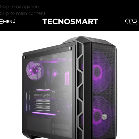
Skip to navigation
Skip to main content
MENÚ