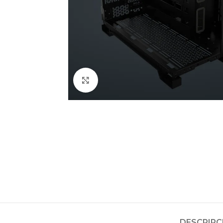
Clic para ampliar
DESCRIPC