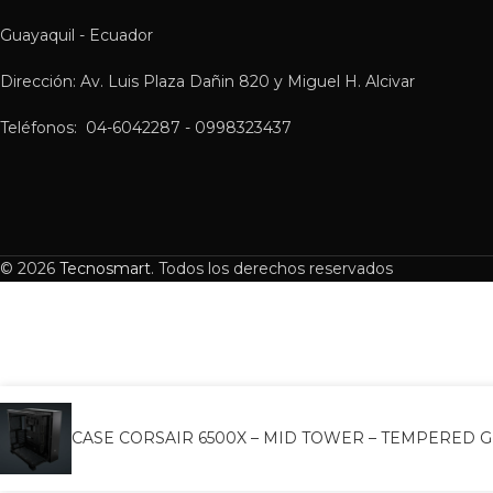
Guayaquil - Ecuador
Dirección: Av. Luis Plaza Dañin 820 y Miguel H. Alcivar
Teléfonos: 04-6042287 - 0998323437
© 2026
Tecnosmart
. Todos los derechos reservados
CASE CORSAIR 6500X – MID TOWER – TEMPERED GL