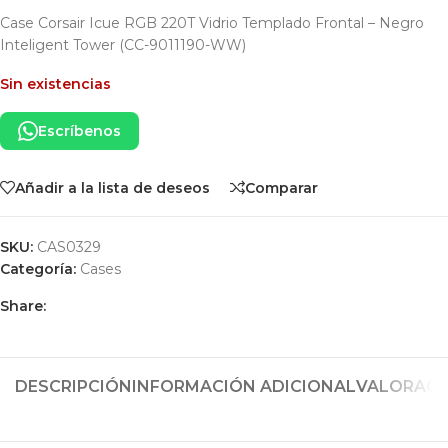
Case Corsair Icue RGB 220T Vidrio Templado Frontal – Negro
Inteligent Tower (CC-9011190-WW)
Sin existencias
Escríbenos
Añadir a la lista de deseos
Comparar
SKU:
CAS0329
Categoría:
Cases
Share:
DESCRIPCIÓN
INFORMACIÓN ADICIONAL
VALORACIO