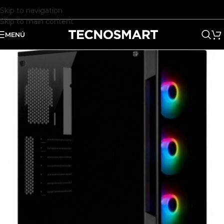
Skip to navigation
Skip to main content
MENÚ