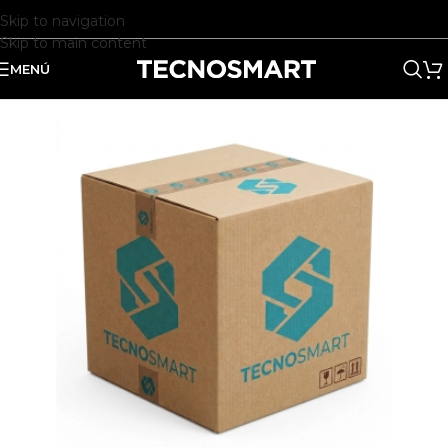
Skip to navigation
Skip to main content
MENÚ