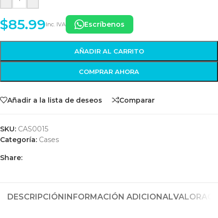
$
85.99
Escríbenos
Inc. IVA
AÑADIR AL CARRITO
COMPRAR AHORA
Añadir a la lista de deseos
Comparar
SKU:
CAS0015
Categoría:
Cases
Share:
DESCRIPCIÓN
INFORMACIÓN ADICIONAL
VALORACIO