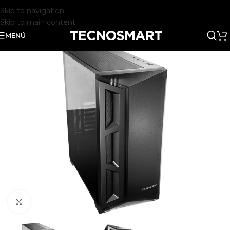
Skip to navigation
Skip to main content
MENÚ
Clic para ampliar