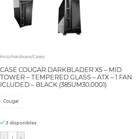
Inicio
/
Hardware
/
Cases
CASE COUGAR DARKBLADER X5 – MID
TOWER – TEMPERED GLASS – ATX – 1 FAN
ICLUDED – BLACK (385UM30.0001)
Cougar
3 disponibles
-
+