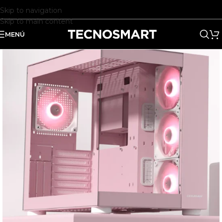
Skip to navigation
Skip to main content
MENÚ