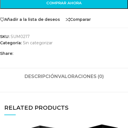
COMPRAR AHORA
Añadir a la lista de deseos
Comparar
SKU:
SUM0217
Categoría:
Sin categorizar
Share:
DESCRIPCIÓN
VALORACIONES (0)
RELATED PRODUCTS