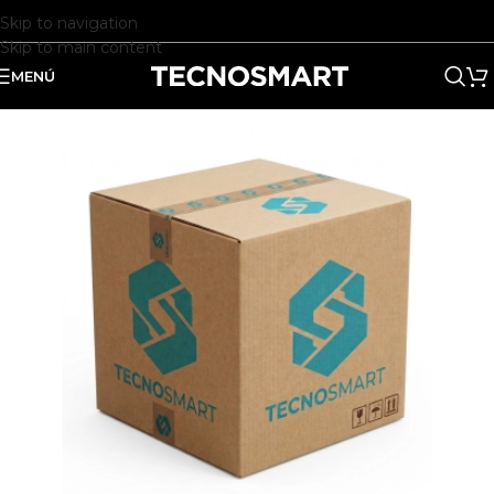
Skip to navigation
Skip to main content
MENÚ