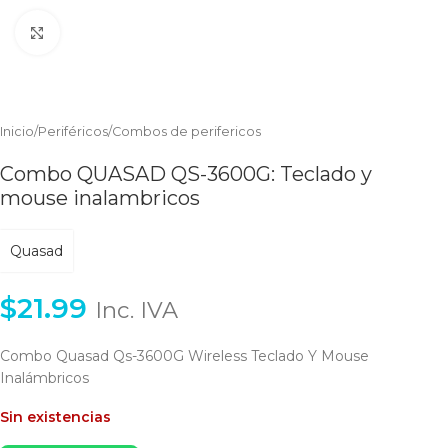
Clic para ampliar
Inicio
/
Periféricos
/
Combos de perifericos
Combo QUASAD QS-3600G: Teclado y
mouse inalambricos
Quasad
$
21.99
Inc. IVA
Combo Quasad Qs-3600G Wireless Teclado Y Mouse
Inalámbricos
Sin existencias