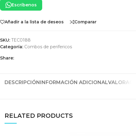
Escríbenos
Añadir a la lista de deseos
Comparar
SKU:
TEC0188
Categoría:
Combos de perifericos
Share:
DESCRIPCIÓN
INFORMACIÓN ADICIONAL
VALORACIO
RELATED PRODUCTS