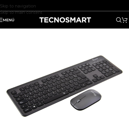
Skip to navigation
Skip to main content
MENÚ