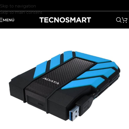
Skip to navigation
Skip to main content
MENÚ