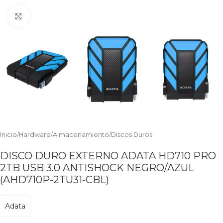
Clic para ampliar
Inicio
/
Hardware
/
Almacenamiento
/
Discos Duros
DISCO DURO EXTERNO ADATA HD710 PRO
2TB USB 3.0 ANTISHOCK NEGRO/AZUL
(AHD710P-2TU31-CBL)
Adata