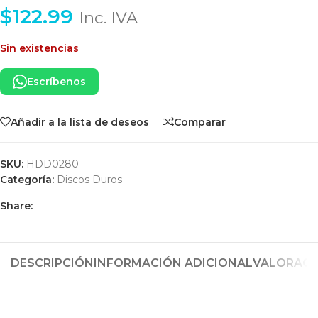
$
122.99
Inc. IVA
Sin existencias
Escríbenos
Añadir a la lista de deseos
Comparar
SKU:
HDD0280
Categoría:
Discos Duros
Share:
DESCRIPCIÓN
INFORMACIÓN ADICIONAL
VALORACIO