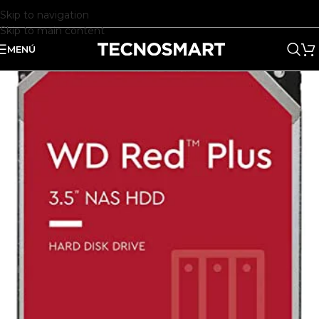
Skip to navigation
Skip to main content
MENÚ