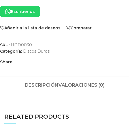
Escríbenos
Añadir a la lista de deseos
Comparar
SKU:
HDD0030
Categoría:
Discos Duros
Share:
DESCRIPCIÓN
VALORACIONES (0)
RELATED PRODUCTS