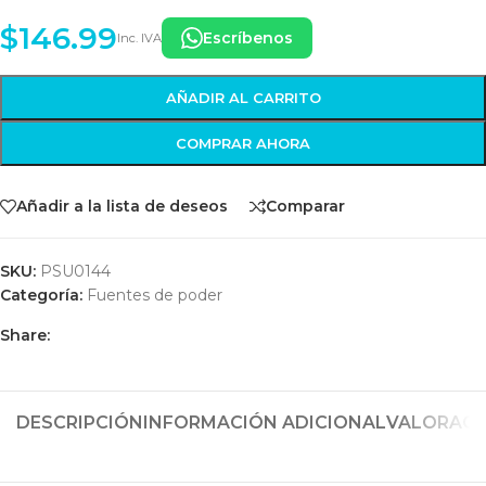
$
146.99
Escríbenos
Inc. IVA
AÑADIR AL CARRITO
COMPRAR AHORA
Añadir a la lista de deseos
Comparar
SKU:
PSU0144
Categoría:
Fuentes de poder
Share:
DESCRIPCIÓN
INFORMACIÓN ADICIONAL
VALORACIO