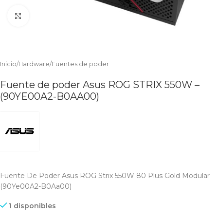
Clic para ampliar
Inicio
/
Hardware
/
Fuentes de poder
Fuente de poder Asus ROG STRIX 550W –
(90YE00A2-B0AA00)
Fuente De Poder Asus ROG Strix 550W 80 Plus Gold Modular
(90Ye00A2-B0Aa00)
1 disponibles