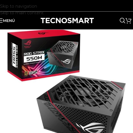
Skip to navigation
Skip to main content
MENÚ