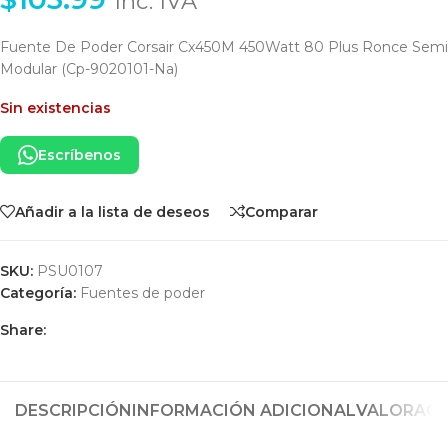
Inc. IVA
Fuente De Poder Corsair Cx450M 450Watt 80 Plus Ronce Semi
Modular (Cp-9020101-Na)
Sin existencias
Escríbenos
Añadir a la lista de deseos
Comparar
SKU:
PSU0107
Categoría:
Fuentes de poder
Share:
DESCRIPCIÓN
INFORMACIÓN ADICIONAL
VALORACIO