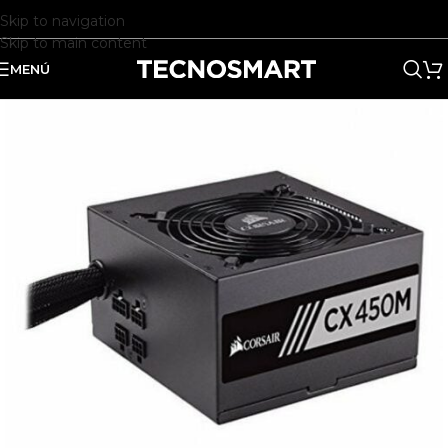
Skip to navigation
Skip to main content
MENÚ