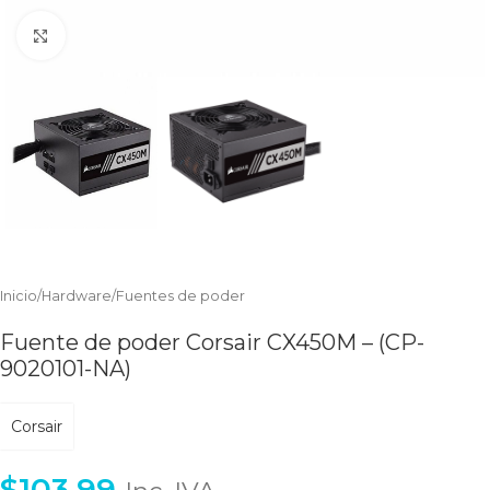
Clic para ampliar
Inicio
/
Hardware
/
Fuentes de poder
Fuente de poder Corsair CX450M – (CP-
9020101-NA)
Corsair
$
103.99