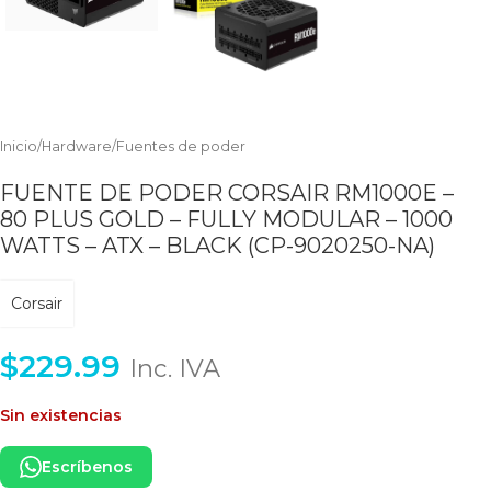
Inicio
/
Hardware
/
Fuentes de poder
FUENTE DE PODER CORSAIR RM1000E –
80 PLUS GOLD – FULLY MODULAR – 1000
WATTS – ATX – BLACK (CP-9020250-NA)
Corsair
$
229.99
Inc. IVA
Sin existencias
Escríbenos