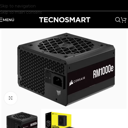
Skip to navigation
Skip to main content
MENÚ
Clic para ampliar