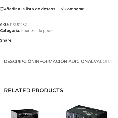
Añadir a la lista de deseos
Comparar
SKU:
PSU0232
Categoría:
Fuentes de poder
Share:
DESCRIPCIÓN
INFORMACIÓN ADICIONAL
VALORACIO
RELATED PRODUCTS