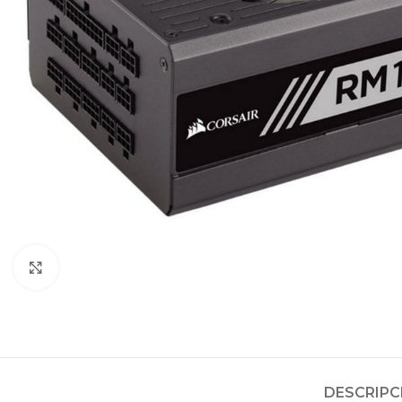
Clic para ampliar
DESCRIPC