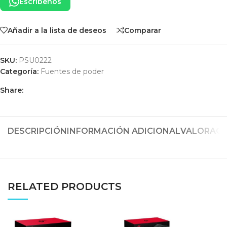
Escríbenos
Añadir a la lista de deseos
Comparar
SKU:
PSU0222
Categoría:
Fuentes de poder
Share:
DESCRIPCIÓN
INFORMACIÓN ADICIONAL
VALORACIO
RELATED PRODUCTS