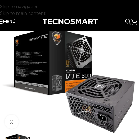
Skip to navigation
Skip to main content
MENÚ
Clic para ampliar