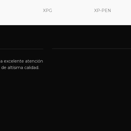
XPG
XP-PEN
a excelente atención
de altísima calidad.