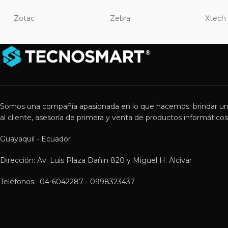
Zotac
Zebra
Xtech
Somos una compañía apasionada en lo que hacemos: brindar un
al cliente, asesoría de primera y venta de productos informáticos 
Guayaquil - Ecuador
Dirección: Av. Luis Plaza Dañin 820 y Miguel H. Alcivar
Teléfonos: 04-6042287 - 0998323437