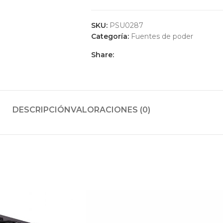
SKU:
PSU0287
Categoría:
Fuentes de poder
Share:
DESCRIPCIÓN
VALORACIONES (0)