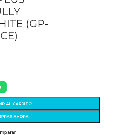
ULLY
ITE (GP-
CE)
s
IR AL CARRITO
PRAR AHORA
mparar