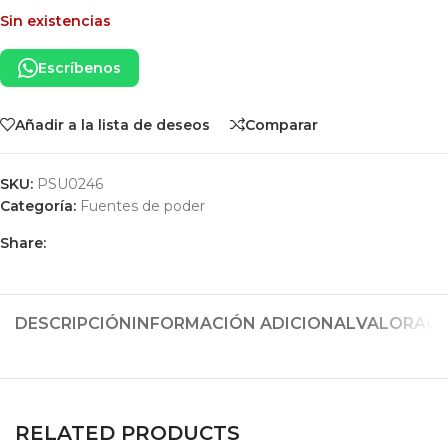
Sin existencias
Escríbenos
Añadir a la lista de deseos
Comparar
SKU:
PSU0246
Categoría:
Fuentes de poder
Share:
DESCRIPCIÓN
INFORMACIÓN ADICIONAL
VALORACIO
RELATED PRODUCTS