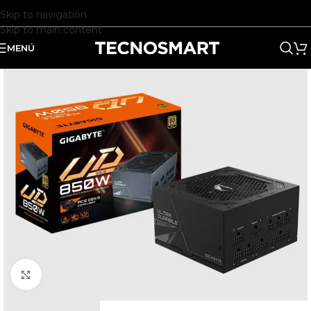
Skip to navigation
Skip to main content
MENÚ
Clic para ampliar