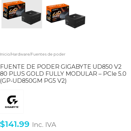
Inicio
/
Hardware
/
Fuentes de poder
FUENTE DE PODER GIGABYTE UD850 V2
80 PLUS GOLD FULLY MODULAR – PCIe 5.0
(GP-UD850GM PG5 V2)
$
141.99
Inc. IVA