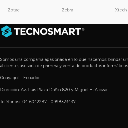
Zotac
Zebra
Xtech
Somos una compañía apasionada en lo que hacemos: brindar un
al cliente, asesoría de primera y venta de productos informáticos 
Guayaquil - Ecuador
Dirección: Av. Luis Plaza Dañin 820 y Miguel H. Alcivar
Teléfonos: 04-6042287 - 0998323437