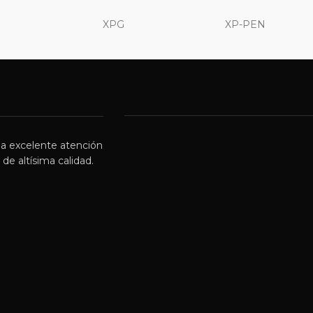
XPG
XP-PEN
a excelente atención
de altísima calidad.