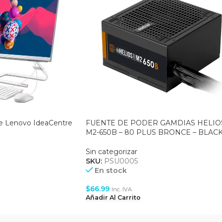
e Lenovo IdeaCentre
FUENTE DE PODER GAMDIAS HELIO
M2-650B – 80 PLUS BRONCE – BLAC
Sin categorizar
SKU:
PSU0005
En stock
$
66.99
Inc. IVA
Añadir Al Carrito