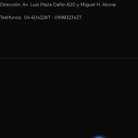
Dirección: Av. Luis Plaza Dañin 820 y Miguel H. Alcivar
Teléfonos: 04-6042287 - 0998323437