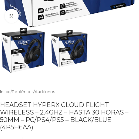
Clic para ampliar
Inicio
/
Periféricos
/
Audifonos
HEADSET HYPERX CLOUD FLIGHT
WIRELESS – 2.4GHZ – HASTA 30 HORAS –
50MM – PC/PS4/PS5 – BLACK/BLUE
(4P5H6AA)