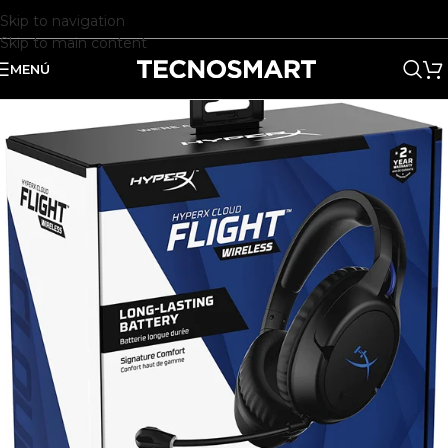
Skip to navigation
Skip to main content
MENÚ