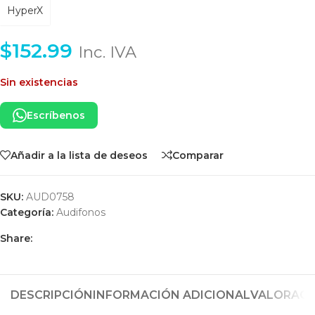
HyperX
$
152.99
Inc. IVA
Sin existencias
Escríbenos
Añadir a la lista de deseos
Comparar
SKU:
AUD0758
Categoría:
Audifonos
Share:
DESCRIPCIÓN
INFORMACIÓN ADICIONAL
VALORACIO