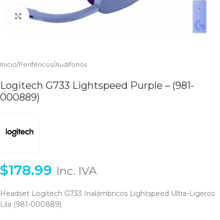
Clic para ampliar
Inicio
/
Periféricos
/
Audifonos
Logitech G733 Lightspeed Purple – (981-
000889)
$
178.99
Inc. IVA
Headset Logitech G733 Inalámbricos Lightspeed Ultra-Ligeros
Lila (981-000889)