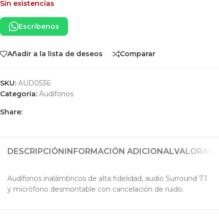
Sin existencias
Escríbenos
Añadir a la lista de deseos
Comparar
SKU:
AUD0536
Categoría:
Audifonos
Share:
DESCRIPCIÓN
INFORMACIÓN ADICIONAL
VALORACIO
Audífonos inalámbricos de alta fidelidad, audio Surround 7.1
y micrófono desmontable con cancelación de ruido.