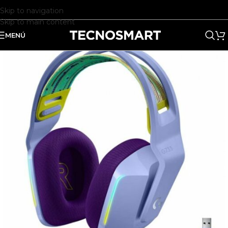
Skip to navigation
Skip to main content
MENÚ