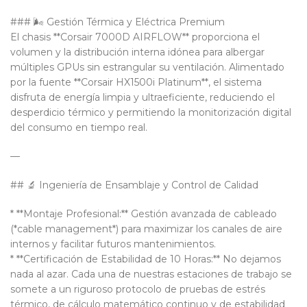
### 🌬️ Gestión Térmica y Eléctrica Premium
El chasis **Corsair 7000D AIRFLOW** proporciona el
volumen y la distribución interna idónea para albergar
múltiples GPUs sin estrangular su ventilación. Alimentado
por la fuente **Corsair HX1500i Platinum**, el sistema
disfruta de energía limpia y ultraeficiente, reduciendo el
desperdicio térmico y permitiendo la monitorización digital
del consumo en tiempo real.
—
## 🔬 Ingeniería de Ensamblaje y Control de Calidad
* **Montaje Profesional:** Gestión avanzada de cableado
(*cable management*) para maximizar los canales de aire
internos y facilitar futuros mantenimientos.
* **Certificación de Estabilidad de 10 Horas:** No dejamos
nada al azar. Cada una de nuestras estaciones de trabajo se
somete a un riguroso protocolo de pruebas de estrés
térmico, de cálculo matemático continuo y de estabilidad