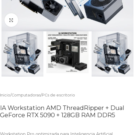
Clic para ampliar
Inicio
/
Computadoras
/
PCs de escritorio
IA Workstation AMD ThreadRipper + Dual
GeForce RTX 5090 + 128GB RAM DDR5
Workstation Pro optimizada para Inteligencia Artificial.