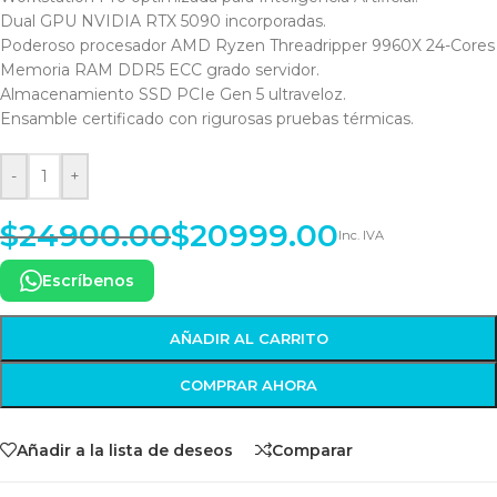
Dual GPU NVIDIA RTX 5090 incorporadas.
Poderoso procesador AMD Ryzen Threadripper 9960X 24-Cores
Memoria RAM DDR5 ECC grado servidor.
Almacenamiento SSD PCIe Gen 5 ultraveloz.
Ensamble certificado con rigurosas pruebas térmicas.
-
+
$
24900.00
$
20999.00
Inc. IVA
Escríbenos
AÑADIR AL CARRITO
COMPRAR AHORA
Añadir a la lista de deseos
Comparar