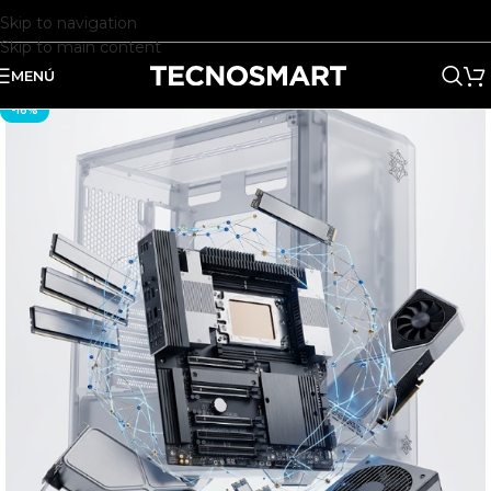
Skip to navigation
Skip to main content
MENÚ
-16%