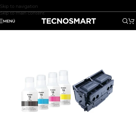
Skip to navigation
Skip to main content
MENÚ