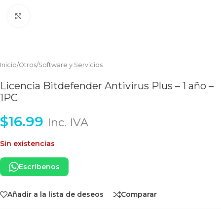
Clic para ampliar
Inicio
/
Otros
/
Software y Servicios
Licencia Bitdefender Antivirus Plus – 1 año –
1PC
$
16.99
Inc. IVA
Sin existencias
Escríbenos
Añadir a la lista de deseos
Comparar