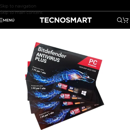
Skip to navigation
Skip to main content
MENÚ