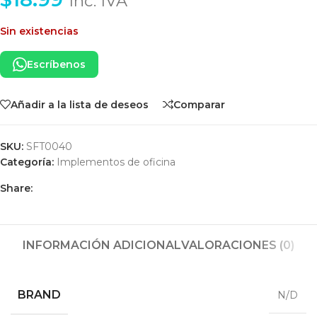
Inc. IVA
Sin existencias
Escríbenos
Añadir a la lista de deseos
Comparar
SKU:
SFT0040
Categoría:
Implementos de oficina
Share:
INFORMACIÓN ADICIONAL
VALORACIONES (0)
BRAND
N/D