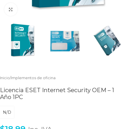
Clic para ampliar
Inicio
/
Implementos de oficina
Licencia ESET Internet Security OEM – 1
Año 1PC
N/D
$
18.99