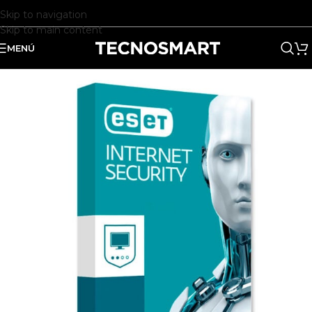
Skip to navigation
Skip to main content
MENÚ