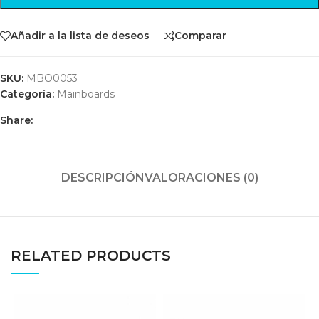
Añadir a la lista de deseos
Comparar
SKU:
MBO0053
Categoría:
Mainboards
Share:
DESCRIPCIÓN
VALORACIONES (0)
RELATED PRODUCTS