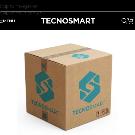
Skip to navigation
Skip to main content
MENÚ