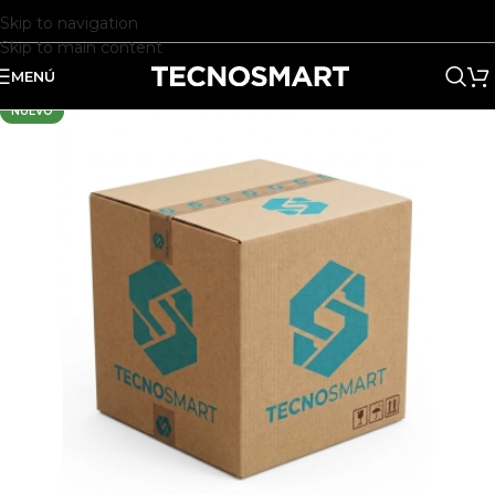
Skip to navigation
Skip to main content
MENÚ
NUEVO