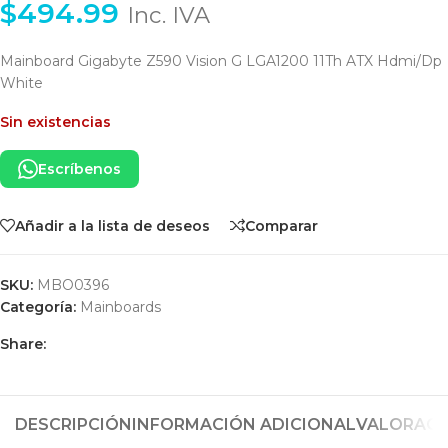
$
494.99
Inc. IVA
Mainboard Gigabyte Z590 Vision G LGA1200 11Th ATX Hdmi/Dp
White
Sin existencias
Escríbenos
Añadir a la lista de deseos
Comparar
SKU:
MBO0396
Categoría:
Mainboards
Share:
DESCRIPCIÓN
INFORMACIÓN ADICIONAL
VALORACIO