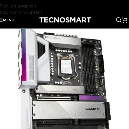
Skip to navigation
Skip to main content
MENÚ