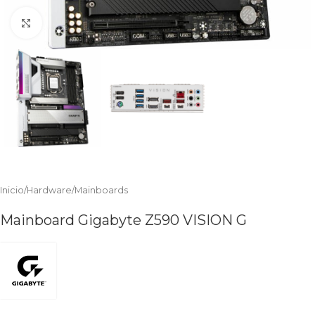
Clic para ampliar
Inicio
/
Hardware
/
Mainboards
Mainboard Gigabyte Z590 VISION G