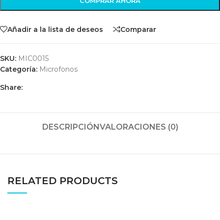
COMPRAR AHORA
Añadir a la lista de deseos
Comparar
SKU:
MIC0015
Categoría:
Microfonos
Share:
DESCRIPCIÓN
VALORACIONES (0)
RELATED PRODUCTS