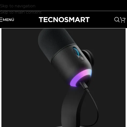
Skip to navigation
Skip to main content
MENÚ