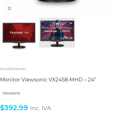
Clic para ampliar
Inicio
/
Monitores
Monitor Viewsonic VX2458-MHD – 24″
Viewsonic
$
392.99
Inc. IVA