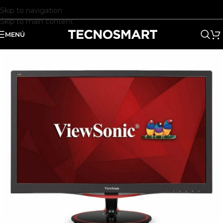
Skip to navigation
Skip to main content
MENÚ