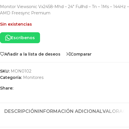
Monitor Viewsonic Vx2458-Mhd – 24″ Fullhd – Tn – 1Ms – 144Hz –
AMD Freesync Premium
Sin existencias
Escríbenos
Añadir a la lista de deseos
Comparar
SKU:
MON0102
Categoría:
Monitores
Share:
DESCRIPCIÓN
INFORMACIÓN ADICIONAL
VALORACIO