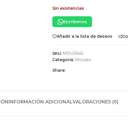
Sin existencias
Escríbenos
Añadir a la lista de deseos
Co
SKU:
MOU0645
Categoría:
Mouses
Share:
IÓN
INFORMACIÓN ADICIONAL
VALORACIONES (0)