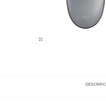
Clic para ampliar
DESCRIPC