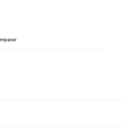
mparar