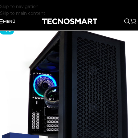
Skip to navigation
Skip to main content
MENÚ
-12%