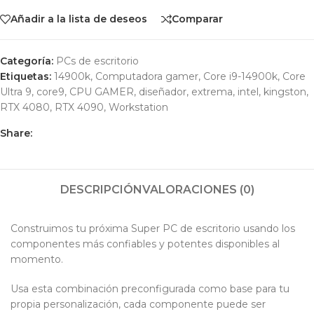
Añadir a la lista de deseos
Comparar
Categoría:
PCs de escritorio
Etiquetas:
14900k
,
Computadora gamer
,
Core i9-14900k
,
Core
Ultra 9
,
core9
,
CPU GAMER
,
diseñador
,
extrema
,
intel
,
kingston
,
RTX 4080
,
RTX 4090
,
Workstation
Share:
DESCRIPCIÓN
VALORACIONES (0)
Construimos tu próxima Super PC de escritorio usando los
componentes más confiables y potentes disponibles al
momento.
Usa esta combinación preconfigurada como base para tu
propia personalización, cada componente puede ser