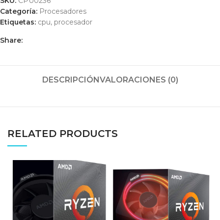
SKU:
CPU0236
Categoría:
Procesadores
Etiquetas:
cpu
,
procesador
Share:
DESCRIPCIÓN
VALORACIONES (0)
RELATED PRODUCTS