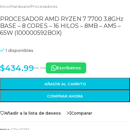
Inicio
/
Hardware
/
Procesadores
PROCESADOR AMD RYZEN 7 7700 3.8GHz
BASE – 8 CORES – 16 HILOS – 8MB – AM5 –
65W (100000592BOX)
1 disponibles
$
434.99
Escríbenos
Inc. IVA
AÑADIR AL CARRITO
COMPRAR AHORA
Añadir a la lista de deseos
Comparar