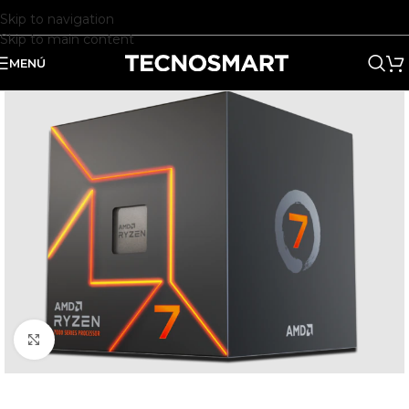
Skip to navigation
Skip to main content
MENÚ
Clic para ampliar