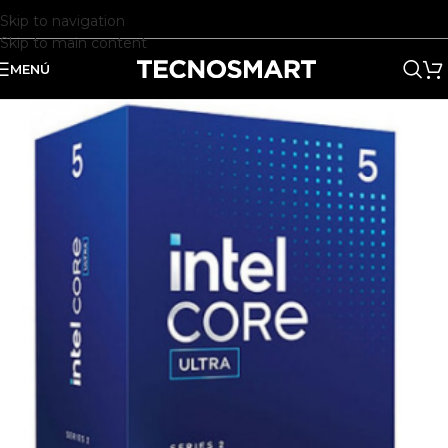
Skip to navigation
Skip to main content
MENÚ