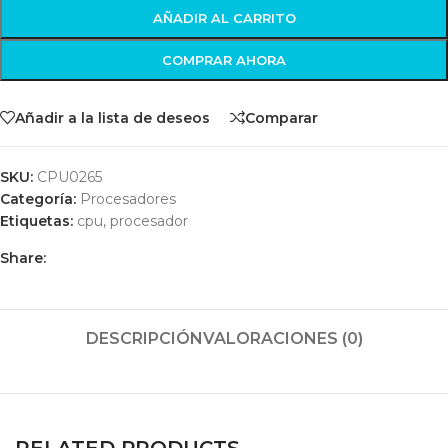
AÑADIR AL CARRITO
COMPRAR AHORA
Añadir a la lista de deseos
Comparar
SKU:
CPU0265
Categoría:
Procesadores
Etiquetas:
cpu
,
procesador
Share:
DESCRIPCIÓN
VALORACIONES (0)