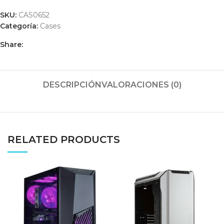
SKU:
CAS0652
Categoría:
Cases
Share:
DESCRIPCIÓN
VALORACIONES (0)
RELATED PRODUCTS