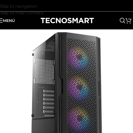
Skip to navigation
Skip to main content
MENÚ