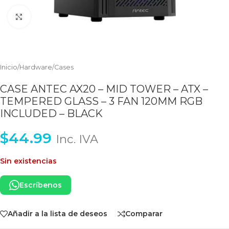
Clic para ampliar
Inicio
/
Hardware
/
Cases
CASE ANTEC AX20 – MID TOWER – ATX –
TEMPERED GLASS – 3 FAN 120MM RGB
INCLUDED – BLACK
$
44.99
Inc. IVA
Sin existencias
Escríbenos
Añadir a la lista de deseos
Comparar