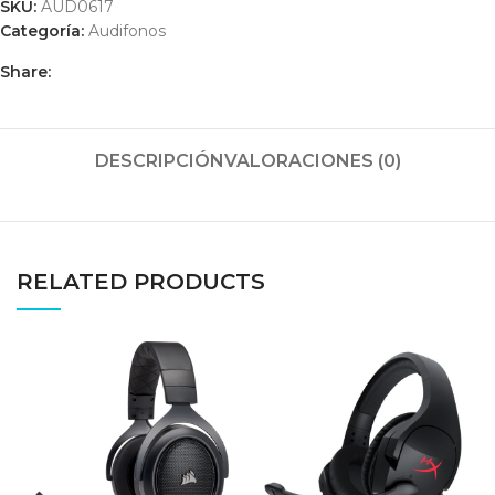
SKU:
AUD0617
Categoría:
Audifonos
Share:
DESCRIPCIÓN
VALORACIONES (0)
RELATED PRODUCTS