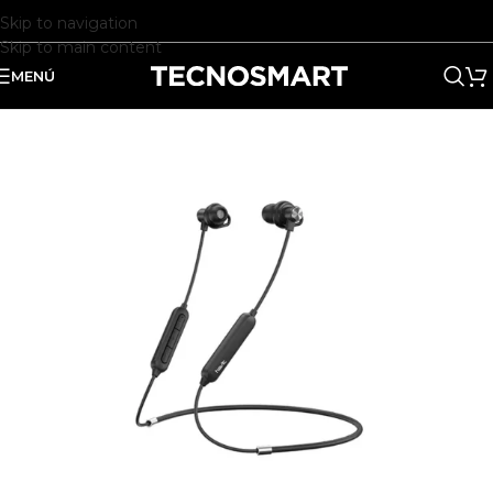
Skip to navigation
Skip to main content
MENÚ