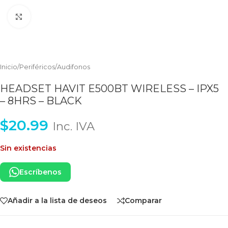
Clic para ampliar
Inicio
/
Periféricos
/
Audifonos
HEADSET HAVIT E500BT WIRELESS – IPX5
– 8HRS – BLACK
$
20.99
Inc. IVA
Sin existencias
Escríbenos
Añadir a la lista de deseos
Comparar