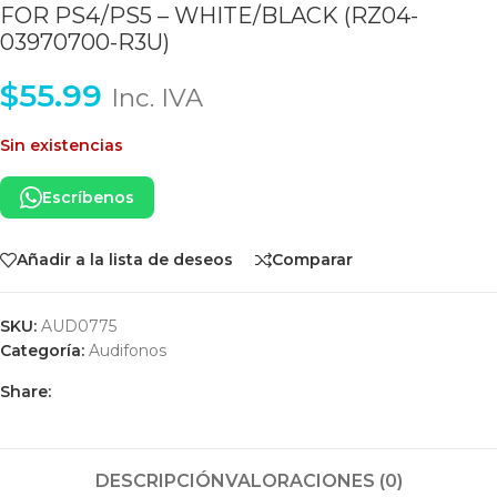
FOR PS4/PS5 – WHITE/BLACK (RZ04-
03970700-R3U)
$
55.99
Inc. IVA
Sin existencias
Escríbenos
Añadir a la lista de deseos
Comparar
SKU:
AUD0775
Categoría:
Audifonos
Share:
DESCRIPCIÓN
VALORACIONES (0)