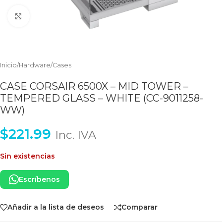
Clic para ampliar
Inicio
/
Hardware
/
Cases
CASE CORSAIR 6500X – MID TOWER –
TEMPERED GLASS – WHITE (CC-9011258-
WW)
$
221.99
Inc. IVA
Sin existencias
Escríbenos
Añadir a la lista de deseos
Comparar