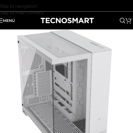
Skip to navigation
Skip to main content
MENÚ