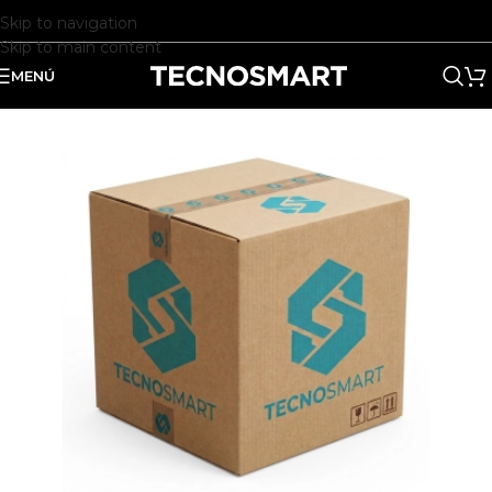
Skip to navigation
Skip to main content
MENÚ