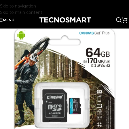
Skip to navigation
Skip to main content
MENÚ