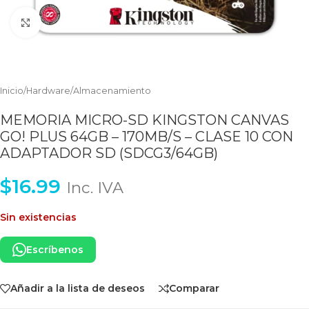
Clic para ampliar
Inicio
/
Hardware
/
Almacenamiento
MEMORIA MICRO-SD KINGSTON CANVAS
GO! PLUS 64GB – 170MB/S – CLASE 10 CON
ADAPTADOR SD (SDCG3/64GB)
$
16.99
Inc. IVA
Sin existencias
Escríbenos
Añadir a la lista de deseos
Comparar