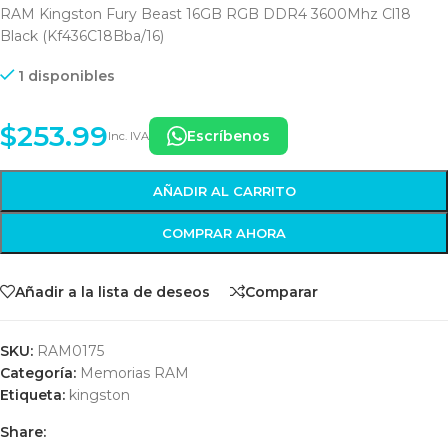
RAM Kingston Fury Beast 16GB RGB DDR4 3600Mhz Cl18
Black (Kf436C18Bba/16)
1 disponibles
$
253.99
Escríbenos
Inc. IVA
AÑADIR AL CARRITO
COMPRAR AHORA
Añadir a la lista de deseos
Comparar
SKU:
RAM0175
Categoría:
Memorias RAM
Etiqueta:
kingston
Share: