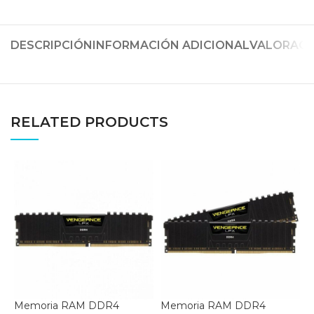
DESCRIPCIÓN
INFORMACIÓN ADICIONAL
VALORACIO
RELATED PRODUCTS
Memoria RAM DDR4
Memoria RAM DDR4
M