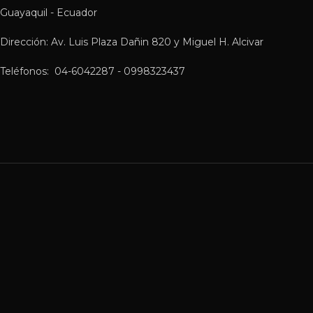
Guayaquil - Ecuador
Dirección: Av. Luis Plaza Dañin 820 y Miguel H. Alcivar
Teléfonos: 04-6042287 - 0998323437