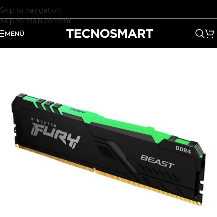
Skip to navigation
Skip to main content
MENÚ