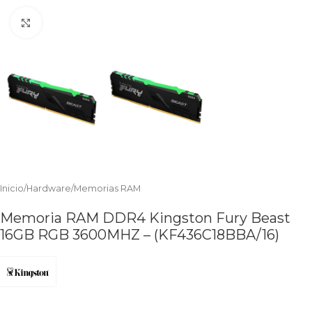
Clic para ampliar
Inicio
/
Hardware
/
Memorias RAM
Memoria RAM DDR4 Kingston Fury Beast
16GB RGB 3600MHZ – (KF436C18BBA/16)