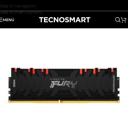
Skip to navigation
Skip to main content
MENÚ