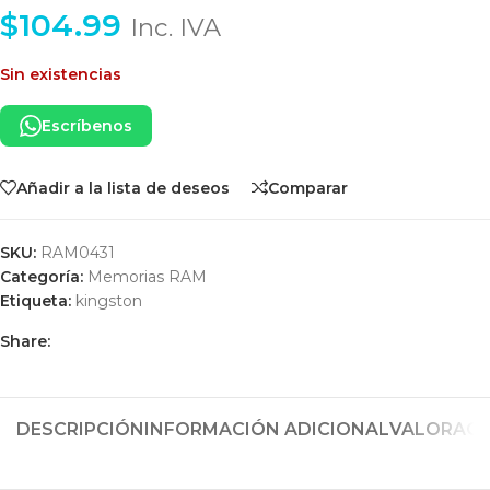
$
104.99
Inc. IVA
Sin existencias
Escríbenos
Añadir a la lista de deseos
Comparar
SKU:
RAM0431
Categoría:
Memorias RAM
Etiqueta:
kingston
Share:
DESCRIPCIÓN
INFORMACIÓN ADICIONAL
VALORACIO