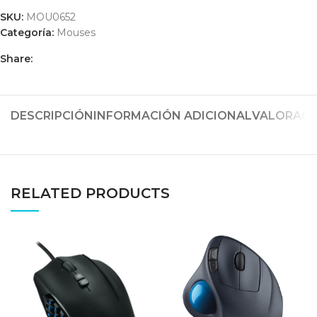
SKU:
MOU0652
Categoría:
Mouses
Share:
DESCRIPCIÓN
INFORMACIÓN ADICIONAL
VALORACIO
RELATED PRODUCTS