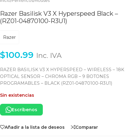
Inicio
/
Periféricos
/
Mouses
Razer Basilisk V3 X Hyperspeed Black –
(RZ01-04870100-R3U1)
Razer
$
100.99
Inc. IVA
RAZER BASILISK V3 X HYPERSPEED – WIRELESS – 18K
OPTICAL SENSOR – CHROMA RGB – 9 BOTONES
PROGRAMABLES – BLACK (RZ01-04870100-R3U1)
Sin existencias
Escríbenos
Añadir a la lista de deseos
Comparar