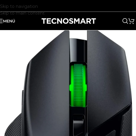
Skip to navigation
Skip to main content
MENÚ