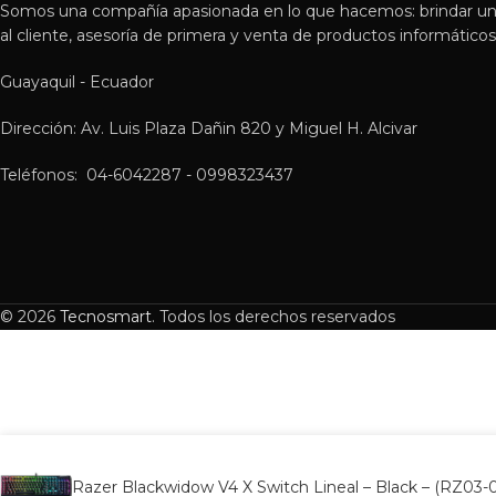
Somos una compañía apasionada en lo que hacemos: brindar un
al cliente, asesoría de primera y venta de productos informáticos 
Guayaquil - Ecuador
Dirección: Av. Luis Plaza Dañin 820 y Miguel H. Alcivar
Teléfonos: 04-6042287 - 0998323437
© 2026
Tecnosmart
. Todos los derechos reservados
Razer Blackwidow V4 X Switch Lineal – Black – (RZ03