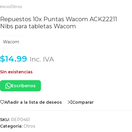
Inicio
/
Otros
Repuestos 10x Puntas Wacom ACK22211
Nibs para tabletas Wacom
Wacom
$
14.99
Inc. IVA
Sin existencias
Escríbenos
Añadir a la lista de deseos
Comparar
SKU:
REP0461
Categoría:
Otros