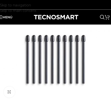
Skip to navigation
Skip to main content
MENÚ
Clic para ampliar